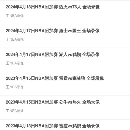
2024年4月18日NBA附加赛 热火vs76人 全场录像
NBA录像
2024年4月17日NBA附加赛 勇士vs国王 全场录像
NBA录像
2024年4月17日NBA附加赛 湖人vs鹈鹕 全场录像
NBA录像
2023年4月15日NBA附加赛 雷霆vs森林狼 全场录像
NBA录像
2023年4月15日NBA附加赛 公牛vs热火 全场录像
NBA录像
2023年4月13日NBA附加赛 雷霆vs鹈鹕 全场录像