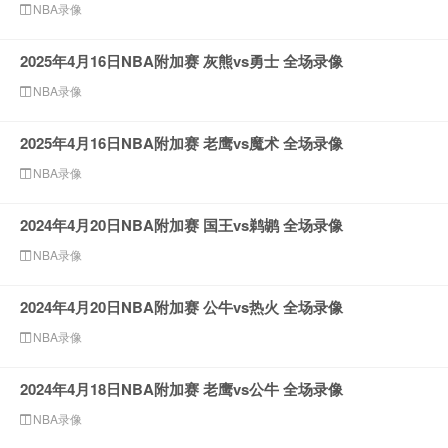
NBA录像
2025年4月16日NBA附加赛 灰熊vs勇士 全场录像
NBA录像
2025年4月16日NBA附加赛 老鹰vs魔术 全场录像
NBA录像
2024年4月20日NBA附加赛 国王vs鹈鹕 全场录像
NBA录像
2024年4月20日NBA附加赛 公牛vs热火 全场录像
NBA录像
2024年4月18日NBA附加赛 老鹰vs公牛 全场录像
NBA录像