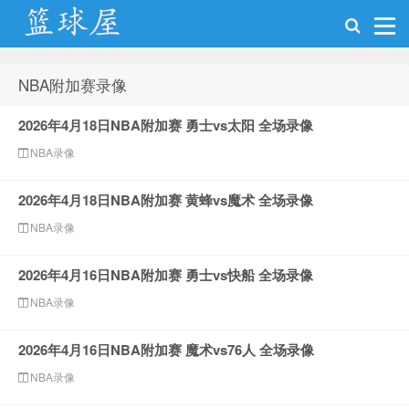
NBA附加赛录像
NBA录像网
2026年4月18日NBA附加赛 勇士vs太阳 全场录像
NBA录像
2026年4月18日NBA附加赛 黄蜂vs魔术 全场录像
NBA录像
2026年4月16日NBA附加赛 勇士vs快船 全场录像
NBA录像
2026年4月16日NBA附加赛 魔术vs76人 全场录像
NBA录像