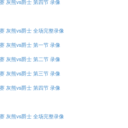
联赛 灰熊vs爵士 第四节 录像
季联赛 灰熊vs爵士 全场完整录像
联赛 灰熊vs爵士 第一节 录像
联赛 灰熊vs爵士 第二节 录像
联赛 灰熊vs爵士 第三节 录像
联赛 灰熊vs爵士 第四节 录像
季联赛 灰熊vs爵士 全场完整录像