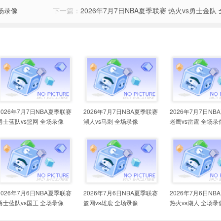
全场录像
下一篇：
2026年7月7日NBA夏季联赛 热火vs勇士金队
2026年7月7日NBA夏季联赛
2026年7月7日NBA夏季联赛
2026年7月7日NB
勇士蓝队vs篮网 全场录像
湖人vs马刺 全场录像
老鹰vs雷霆 全场录
2026年7月6日NBA夏季联赛
2026年7月6日NBA夏季联赛
2026年7月6日NB
勇士蓝队vs国王 全场录像
篮网vs雄鹿 全场录像
热火vs湖人 全场录