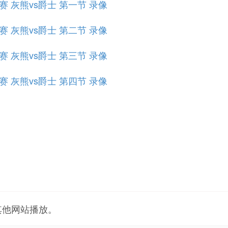
联赛 灰熊vs爵士 第一节 录像
联赛 灰熊vs爵士 第二节 录像
联赛 灰熊vs爵士 第三节 录像
联赛 灰熊vs爵士 第四节 录像
其他网站播放。