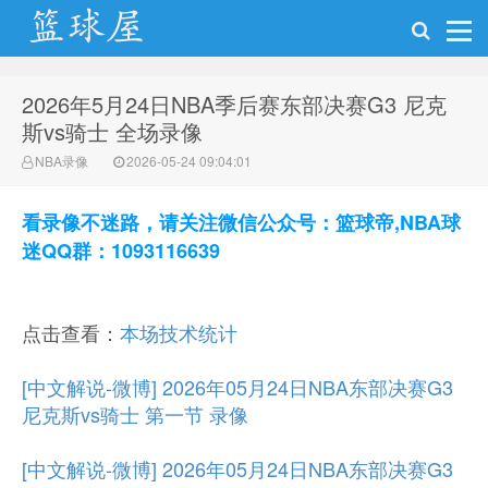
2026年5月24日NBA季后赛东部决赛G3 尼克
NBA录像网
斯vs骑士 全场录像
NBA录像
2026-05-24 09:04:01
看录像不迷路，请关注微信公众号：篮球帝,NBA球
迷QQ群：1093116639
点击查看：
本场技术统计
[中文解说-微博] 2026年05月24日NBA东部决赛G3
尼克斯vs骑士 第一节 录像
[中文解说-微博] 2026年05月24日NBA东部决赛G3