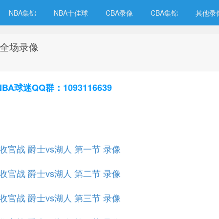
NBA集锦
NBA十佳球
CBA录像
CBA集锦
其他录
人 全场录像
球迷QQ群：1093116639
规赛收官战 爵士vs湖人 第一节 录像
规赛收官战 爵士vs湖人 第二节 录像
规赛收官战 爵士vs湖人 第三节 录像