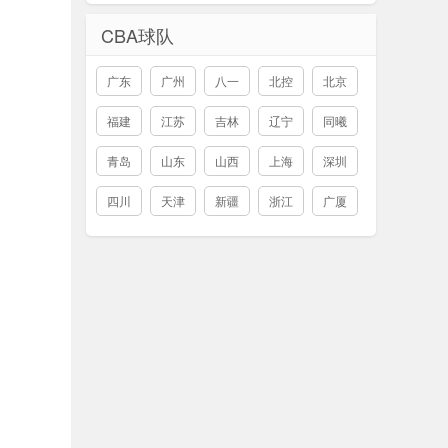
CBA球队
广东
广州
八一
北控
北京
福建
江苏
吉林
辽宁
同曦
青岛
山东
山西
上海
深圳
四川
天津
新疆
浙江
广厦