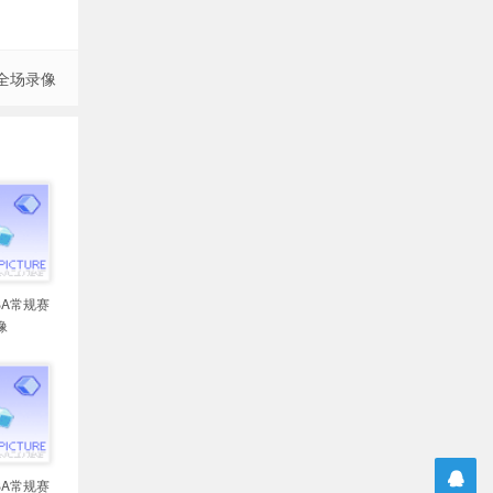
 全场录像
NBA常规赛
像
NBA常规赛