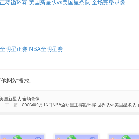
全明星正赛循环赛 美国新星队vs美国星条队 全场完整录像
A全明星正赛
NBA全明星赛
其他网站播放。
vs美国新星队 全场录像
下一篇：
2026年2月16日NBA全明星正赛循环赛 世界队vs美国星条队