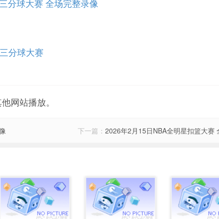
全明星三分球大赛 全场完整录像
A三分球大赛
其他网站播放。
录像
下一篇：
2026年2月15日NBA全明星扣篮大赛