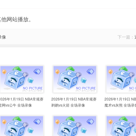
其他网站播放。
录像
下一篇：
2026年1月19日 NBA常规赛
2026年1月19日 NBA常规赛
2026年1月19日 
篮网vs公牛 全场录像
鹈鹕vs火箭 全场录像
魔术vs灰熊 全场录