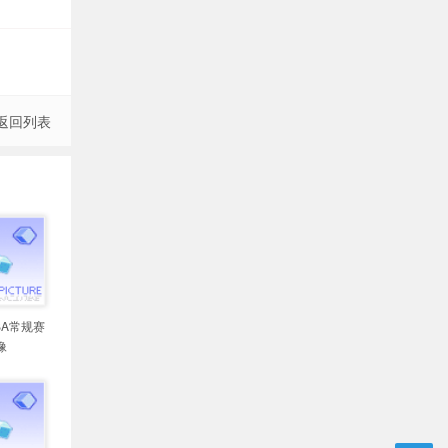
返回列表
NBA常规赛
像