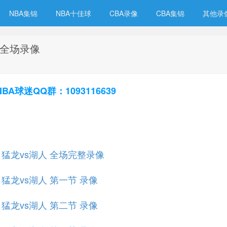
NBA集锦
NBA十佳球
CBA录像
CBA集锦
其他录
人 全场录像
球迷QQ群：1093116639
规赛 猛龙vs湖人 全场完整录像
赛 猛龙vs湖人 第一节 录像
赛 猛龙vs湖人 第二节 录像