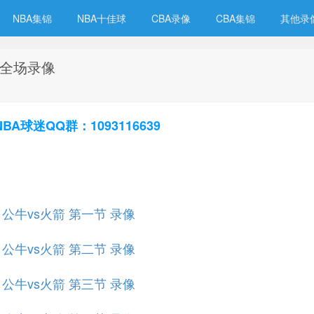
NBA集锦
NBA十佳球
CBA录像
CBA集锦
其他录
箭 全场录像
球迷QQ群：1093116639
赛 公牛vs火箭 第一节 录像
赛 公牛vs火箭 第二节 录像
赛 公牛vs火箭 第三节 录像