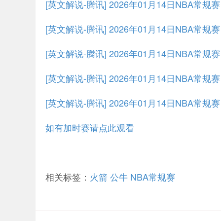
[英文解说-腾讯] 2026年01月14日NBA常
[英文解说-腾讯] 2026年01月14日NBA常规
[英文解说-腾讯] 2026年01月14日NBA常规
[英文解说-腾讯] 2026年01月14日NBA常规
[英文解说-腾讯] 2026年01月14日NBA常规
如有加时赛请点此观看
相关标签：
火箭
公牛
NBA常规赛