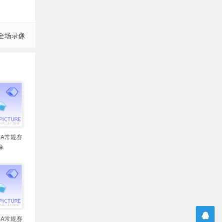
 全场录像
NBA常规赛
像
NBA常规赛