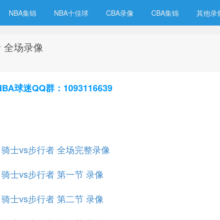
NBA集锦
NBA十佳球
CBA录像
CBA集锦
其他录
者 全场录像
球迷QQ群：1093116639
规赛 骑士vs步行者 全场完整录像
赛 骑士vs步行者 第一节 录像
赛 骑士vs步行者 第二节 录像