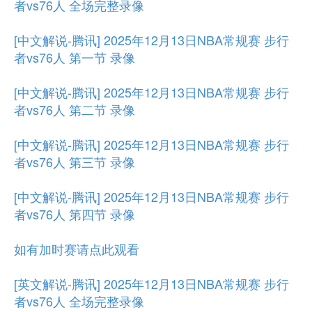
者vs76人 全场完整录像
[中文解说-腾讯] 2025年12月13日NBA常规赛 步行
者vs76人 第一节 录像
[中文解说-腾讯] 2025年12月13日NBA常规赛 步行
者vs76人 第二节 录像
[中文解说-腾讯] 2025年12月13日NBA常规赛 步行
者vs76人 第三节 录像
[中文解说-腾讯] 2025年12月13日NBA常规赛 步行
者vs76人 第四节 录像
如有加时赛请点此观看
[英文解说-腾讯] 2025年12月13日NBA常规赛 步行
者vs76人 全场完整录像