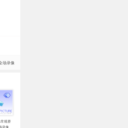
 全场录像
BA常规赛
场录像