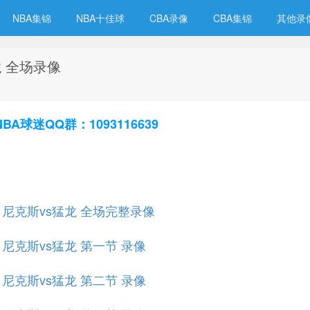
NBA集锦
NBA十佳球
CBA录像
CBA集锦
其他录
龙 全场录像
球迷QQ群：1093116639
规赛 尼克斯vs猛龙 全场完整录像
赛 尼克斯vs猛龙 第一节 录像
赛 尼克斯vs猛龙 第二节 录像