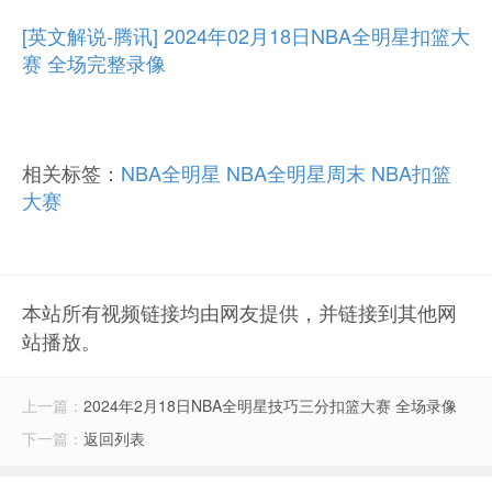
[英文解说-腾讯] 2024年02月18日NBA全明星扣篮大
赛 全场完整录像
相关标签：
NBA全明星
NBA全明星周末
NBA扣篮
大赛
本站所有视频链接均由网友提供，并链接到其他网
站播放。
上一篇：
2024年2月18日NBA全明星技巧三分扣篮大赛 全场录像
下一篇：
返回列表