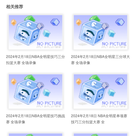
相关推荐
2024年2月18日NBA全明星技巧三分
2024年2月18日NBA全明星三分球大
扣篮大赛 全场录像
赛 全场录像
2024年2月18日NBA全明星技巧挑战
2024年2月18日 NBA全明星单项赛
赛 全场录像
技巧三分扣篮大赛 全