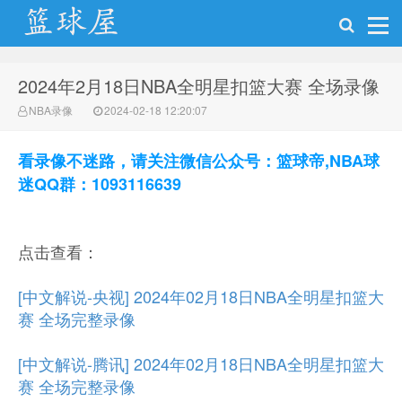
2024年2月18日NBA全明星扣篮大赛 全场录像
NBA录像吧
NBA录像
2024-02-18 12:20:07
看录像不迷路，请关注微信公众号：篮球帝,NBA球
迷QQ群：1093116639
点击查看：
[中文解说-央视] 2024年02月18日NBA全明星扣篮大
赛 全场完整录像
[中文解说-腾讯] 2024年02月18日NBA全明星扣篮大
赛 全场完整录像