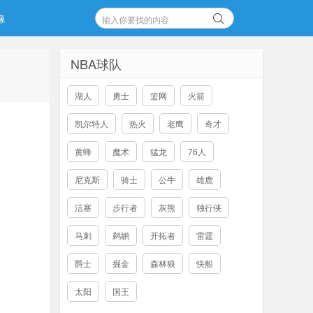
像
NBA球队
湖人
勇士
篮网
火箭
凯尔特人
热火
老鹰
奇才
黄蜂
魔术
猛龙
76人
尼克斯
骑士
公牛
雄鹿
活塞
步行者
灰熊
独行侠
马刺
鹈鹕
开拓者
雷霆
爵士
掘金
森林狼
快船
太阳
国王