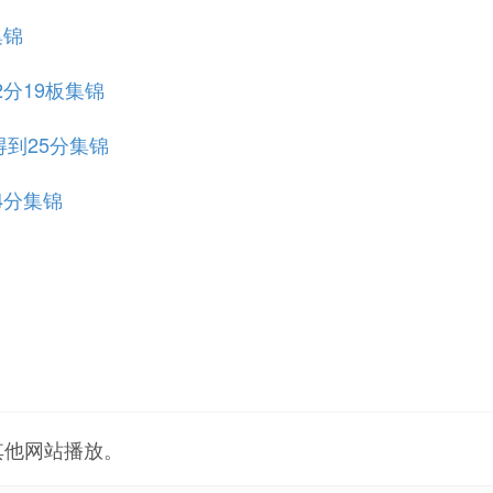
集锦
2分19板集锦
得到25分集锦
4分集锦
其他网站播放。