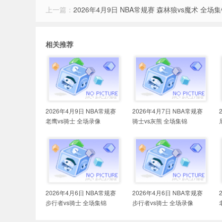
上一篇：
2026年4月9日 NBA常规赛 森林狼vs魔术 全场
相关推荐
2026年4月9日 NBA常规赛
2026年4月7日 NBA常规赛
老鹰vs骑士 全场录像
骑士vs灰熊 全场集锦
2026年4月6日 NBA常规赛
2026年4月6日 NBA常规赛
步行者vs骑士 全场集锦
步行者vs骑士 全场录像