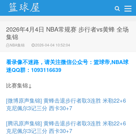
2026年4月4日 NBA常规赛 步行者vs黄蜂 全场
NBA录像网
集锦
NBA集锦
2026-04-04 10:52:04
看录像不迷路，请关注微信公众号：篮球帝,NBA球
迷QQ群：1093116639
比赛集锦↓
[微博原声集锦] 黄蜂击退步行者取3连胜 米勒22+6
克尼佩尔3记三分 西卡30+7
[腾讯原声集锦] 黄蜂击退步行者取3连胜 米勒22+6
克尼佩尔3记三分 西卡30+7