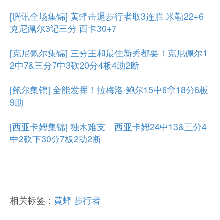
[腾讯全场集锦] 黄蜂击退步行者取3连胜 米勒22+6
克尼佩尔3记三分 西卡30+7
[克尼佩尔集锦] 三分王和最佳新秀都要！克尼佩尔1
2中7&三分7中3砍20分4板4助2断
[鲍尔集锦] 全能发挥！拉梅洛·鲍尔15中6拿18分6板
9助
[西亚卡姆集锦] 独木难支！西亚卡姆24中13&三分4
中2砍下30分7板2助2断
相关标签：
黄蜂
步行者