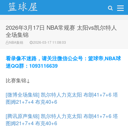
2026年3月17日 NBA常规赛 太阳vs凯尔特人
NBA录像网
全场集锦
NBA集锦
2026-03-17 11:08:03
看录像不迷路，请关注微信公众号：篮球帝,NBA球
迷QQ群：1093116639
比赛集锦↓
[微博全场集锦] 凯尔特人力克太阳 布朗41+7+6 塔
图姆21+7+4 布克40+6
[腾讯原声集锦] 凯尔特人力克太阳 布朗41+7+6 塔
图姆21+7+4 布克40+6