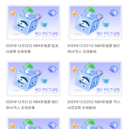
2025年12月22日 NBA常规赛 猛龙
2025年12月21日 NBA常规赛 独行
vs篮网 全场录像
侠vs76人 全场集锦
2025年12月21日 NBA常规赛 独行
2025年12月20日 NBA常规赛 76人
侠vs76人 全场录像
vs尼克斯 全场集锦