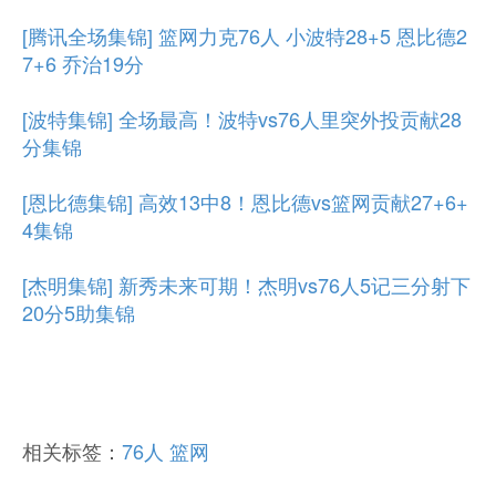
[腾讯全场集锦] 篮网力克76人 小波特28+5 恩比德2
7+6 乔治19分
[波特集锦] 全场最高！波特vs76人里突外投贡献28
分集锦
[恩比德集锦] 高效13中8！恩比德vs篮网贡献27+6+
4集锦
[杰明集锦] 新秀未来可期！杰明vs76人5记三分射下
20分5助集锦
相关标签：
76人
篮网