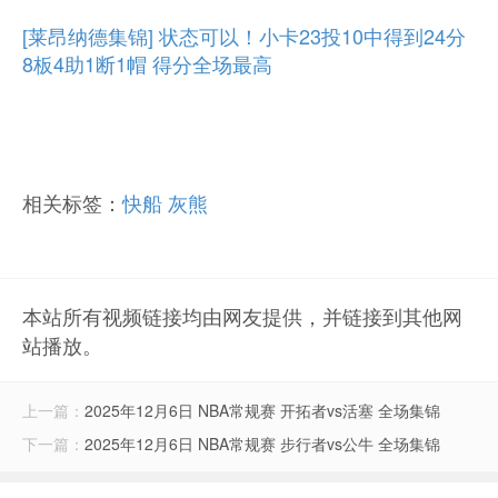
[莱昂纳德集锦] 状态可以！小卡23投10中得到24分
8板4助1断1帽 得分全场最高
相关标签：
快船
灰熊
本站所有视频链接均由网友提供，并链接到其他网
站播放。
上一篇：
2025年12月6日 NBA常规赛 开拓者vs活塞 全场集锦
下一篇：
2025年12月6日 NBA常规赛 步行者vs公牛 全场集锦