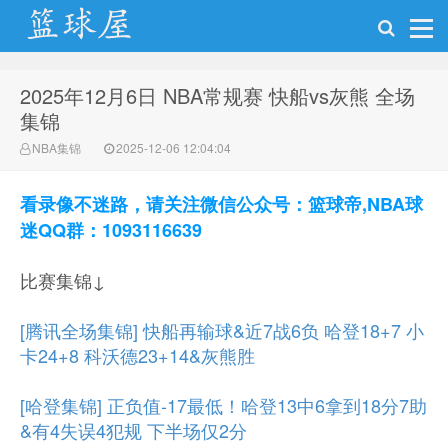
2025年12月6日 NBA常规赛 快船vs灰熊 全场
NBA录像吧
集锦
NBA集锦
2025-12-06 12:04:04
看录像不迷路，请关注微信公众号：篮球帝,NBA球
迷QQ群：1093116639
比赛集锦↓
[腾讯全场集锦] 快船再输球&近7战6负 哈登18+7 小
卡24+8 科沃德23+14&灰熊胜
[哈登集锦] 正负值-17最低！哈登13中6拿到18分7助
&有4失误4犯规 下半场仅2分