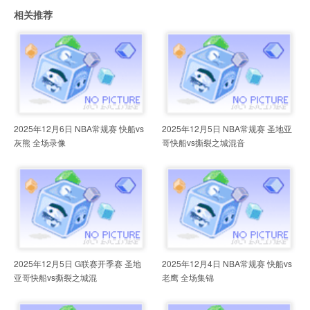
相关推荐
2025年12月6日 NBA常规赛 快船vs
2025年12月5日 NBA常规赛 圣地亚
灰熊 全场录像
哥快船vs撕裂之城混音
2025年12月5日 G联赛开季赛 圣地
2025年12月4日 NBA常规赛 快船vs
亚哥快船vs撕裂之城混
老鹰 全场集锦