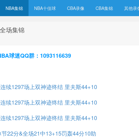
NBA集锦
NBA十佳球
CBA录像
CBA集锦
其他录
龙 全场集锦
球迷QQ群：1093116639
续1297场上双神迹终结 里夫斯44+10
续1297场上双神迹终结 里夫斯44+10
续1297场上双神迹终结 里夫斯44+10
22分&全场21中13+15罚轰44分10助