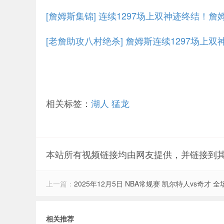
[詹姆斯集锦] 连续1297场上双神迹终结！詹
[老詹助攻八村绝杀] 詹姆斯连续1297场
相关标签：
湖人
猛龙
本站所有视频链接均由网友提供，并链接到
上一篇：
2025年12月5日 NBA常规赛 凯尔特人vs奇才 
相关推荐