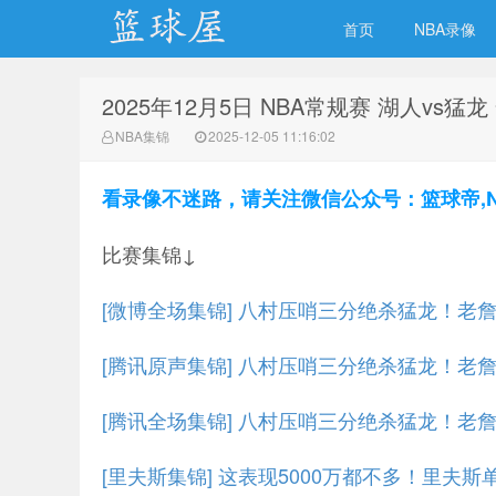
首页
NBA录像
2025年12月5日 NBA常规赛 湖人vs猛
NBA录像吧
NBA集锦
2025-12-05 11:16:02
看录像不迷路，请关注微信公众号：篮球帝,NBA
比赛集锦↓
[微博全场集锦] 八村压哨三分绝杀猛龙！老詹连
[腾讯原声集锦] 八村压哨三分绝杀猛龙！老詹连
[腾讯全场集锦] 八村压哨三分绝杀猛龙！老詹连
[里夫斯集锦] 这表现5000万都不多！里夫斯单节