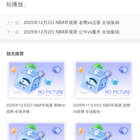
站播放。
上一篇：
2025年12月2日 NBA常规赛 老鹰vs活塞 全场集锦
下一篇：
2025年12月2日 NBA常规赛 公牛vs魔术 全场集锦
相关推荐
2025年12月2日 NBA常规赛 黄蜂vs
2025年11月30日 NBA常规赛 篮网
篮网 全场录像
vs雄鹿 全场集锦