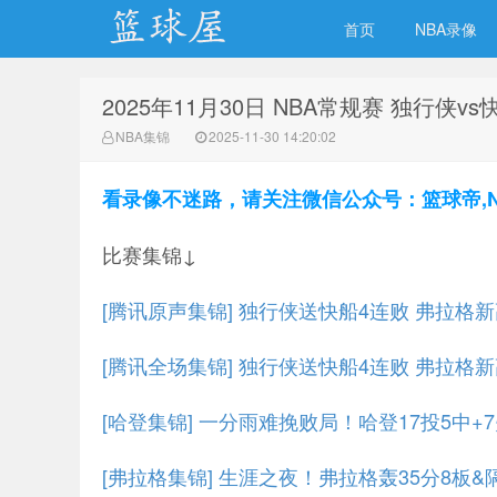
首页
NBA录像
2025年11月30日 NBA常规赛 独行侠v
NBA录像吧
NBA集锦
2025-11-30 14:20:02
看录像不迷路，请关注微信公众号：篮球帝,NBA
比赛集锦↓
[腾讯原声集锦] 独行侠送快船4连败 弗拉格新高
[腾讯全场集锦] 独行侠送快船4连败 弗拉格新高
[哈登集锦] 一分雨难挽败局！哈登17投5中+
[弗拉格集锦] 生涯之夜！弗拉格轰35分8板