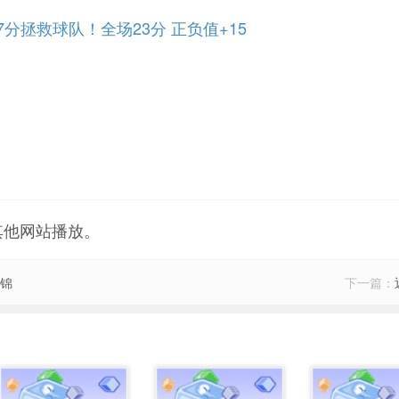
7分拯救球队！全场23分 正负值+15
其他网站播放。
集锦
下一篇：