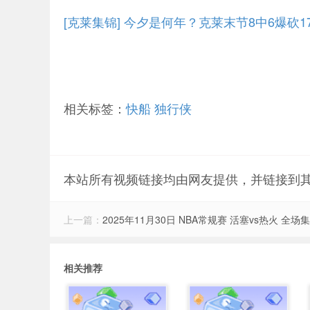
[克莱集锦] 今夕是何年？克莱末节8中6爆砍1
相关标签：
快船
独行侠
本站所有视频链接均由网友提供，并链接到
上一篇：
2025年11月30日 NBA常规赛 活塞vs热火 全场
相关推荐