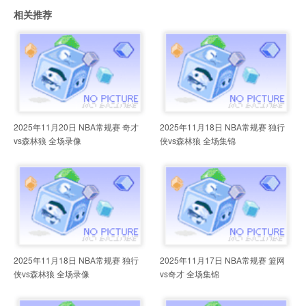
相关推荐
2025年11月20日 NBA常规赛 奇才
2025年11月18日 NBA常规赛 独行
vs森林狼 全场录像
侠vs森林狼 全场集锦
2025年11月18日 NBA常规赛 独行
2025年11月17日 NBA常规赛 篮网
侠vs森林狼 全场录像
vs奇才 全场集锦