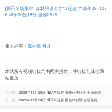
[腾讯全场集锦] 森林狼送奇才12连败 兰德尔32+10+
6 华子20投18分 里德28+5
相关标签：
森林狼
奇才
本站所有视频链接均由网友提供，并链接到其他网
站播放。
上一篇：
2025年11月20日 NBA常规赛 黄蜂vs步行者 全场集锦
下一篇：
2025年11月20日 NBA常规赛 掘金vs鹈鹕 全场集锦