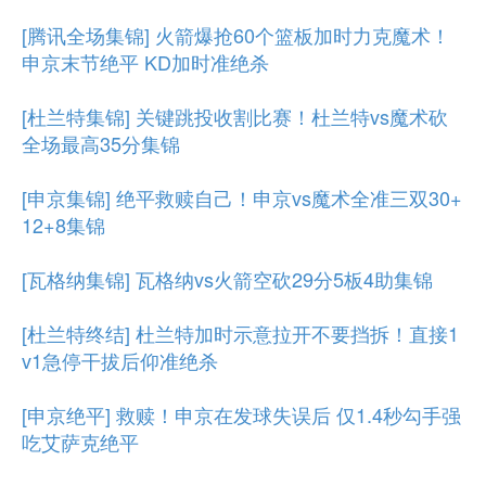
[腾讯全场集锦] 火箭爆抢60个篮板加时力克魔术！
申京末节绝平 KD加时准绝杀
[杜兰特集锦] 关键跳投收割比赛！杜兰特vs魔术砍
全场最高35分集锦
[申京集锦] 绝平救赎自己！申京vs魔术全准三双30+
12+8集锦
[瓦格纳集锦] 瓦格纳vs火箭空砍29分5板4助集锦
[杜兰特终结] 杜兰特加时示意拉开不要挡拆！直接1
v1急停干拔后仰准绝杀
[申京绝平] 救赎！申京在发球失误后 仅1.4秒勾手强
吃艾萨克绝平