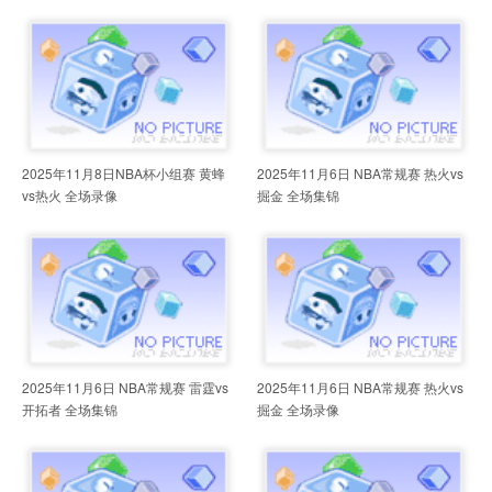
2025年11月8日NBA杯小组赛 黄蜂
2025年11月6日 NBA常规赛 热火vs
vs热火 全场录像
掘金 全场集锦
2025年11月6日 NBA常规赛 雷霆vs
2025年11月6日 NBA常规赛 热火vs
开拓者 全场集锦
掘金 全场录像