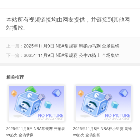
本站所有视频链接均由网友提供，并链接到其他网
站播放。
上一篇：
2025年11月9日 NBA常规赛 鹈鹕vs马刺 全场集锦
下一篇：
2025年11月9日 NBA常规赛 公牛vs骑士 全场集锦
相关推荐
2025年11月9日 NBA常规赛 开拓者
2025年11月8日 NBA杯小组赛 黄蜂
vs热火 全场录像
vs热火 全场集锦