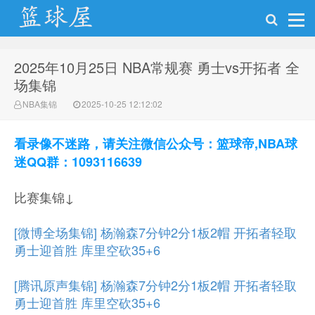
2025年10月25日 NBA常规赛 勇士vs开拓者 全
NBA录像吧
场集锦
NBA集锦
2025-10-25 12:12:02
看录像不迷路，请关注微信公众号：篮球帝,NBA球
迷QQ群：1093116639
比赛集锦↓
[微博全场集锦] 杨瀚森7分钟2分1板2帽 开拓者轻取
勇士迎首胜 库里空砍35+6
[腾讯原声集锦] 杨瀚森7分钟2分1板2帽 开拓者轻取
勇士迎首胜 库里空砍35+6