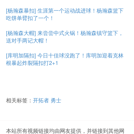
[杨瀚森暴扣] 生涯第一个运动战进球！杨瀚森篮下
吃饼单臂扣了一个！
[杨瀚森大帽] 来尝尝中式火锅！杨瀚森镇守篮下，
送对手两记大帽！
[库明加隔扣] 今日十佳球没跑了！库明加迎着克林
根暴起炸裂隔扣打2+1
相关标签：
开拓者
勇士
本站所有视频链接均由网友提供，并链接到其他网