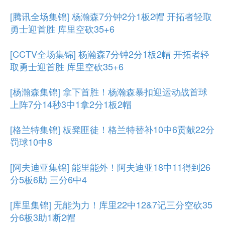
[腾讯全场集锦] 杨瀚森7分钟2分1板2帽 开拓者轻取
勇士迎首胜 库里空砍35+6
[CCTV全场集锦] 杨瀚森7分钟2分1板2帽 开拓者轻
取勇士迎首胜 库里空砍35+6
[杨瀚森集锦] 拿下首胜！杨瀚森暴扣迎运动战首球
上阵7分14秒3中1拿2分1板2帽
[格兰特集锦] 板凳匪徒！格兰特替补10中6贡献22分
罚球10中8
[阿夫迪亚集锦] 能里能外！阿夫迪亚18中11得到26
分5板6助 三分6中4
[库里集锦] 无能为力！库里22中12&7记三分空砍35
分6板3助1断2帽