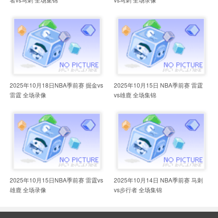
2025年10月18日NBA季前赛 掘金vs
2025年10月15日 NBA季前赛 雷霆
雷霆 全场录像
vs雄鹿 全场集锦
2025年10月15日NBA季前赛 雷霆vs
2025年10月14日 NBA季前赛 马刺
雄鹿 全场录像
vs步行者 全场集锦