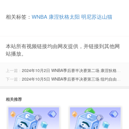
相关标签：
WNBA
康涅狄格太阳
明尼苏达山猫
本站所有视频链接均由网友提供，并链接到其他网
站播放。
上一篇：
2024年10月2日 WNBA季后赛半决赛第二场 康涅狄格太阳vs明尼苏达山猫 全场录像
下一篇：
2024年10月5日 WNBA季后赛半决赛第三场 纽约自由人vs拉斯维加斯王牌 全场录像
相关推荐