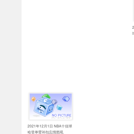
2021年12月1日 NBA十佳球
哈登单臂补扣忘情怒吼