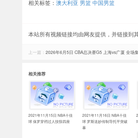
相关标签：
澳大利亚
男篮
中国男篮
本站所有视频链接均由网友提供，并链接到
上一篇：
2026年6月5日 CBA总决赛G5 上海vs广厦 全场
相关推荐
2021年11月15日 NBA十佳
2021年11月16日 NBA十佳
球 保罗穿裆过人技惊四座
球 罗斯送妙传制导托平突破
暴