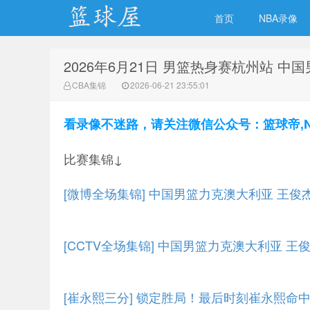
首页
NBA录像
2026年6月21日 男篮热身赛杭州站 中
NBA录像网
CBA集锦
2026-06-21 23:55:01
看录像不迷路，请关注微信公众号：篮球帝,NBA
比赛集锦↓
[微博全场集锦] 中国男篮力克澳大利亚 王俊杰
[CCTV全场集锦] 中国男篮力克澳大利亚 王俊
[崔永熙三分] 锁定胜局！最后时刻崔永熙命