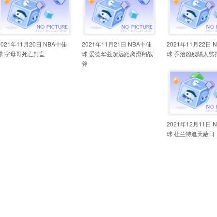
2021年11月20日 NBA十佳
2021年11月21日 NBA十佳
2021年11月22日 
球 字母哥死亡封盖
球 爱德华兹超远距离滑翔战
球 乔治凶残隔人劈
斧
2021年12月11日 
球 杜兰特遮天蔽日