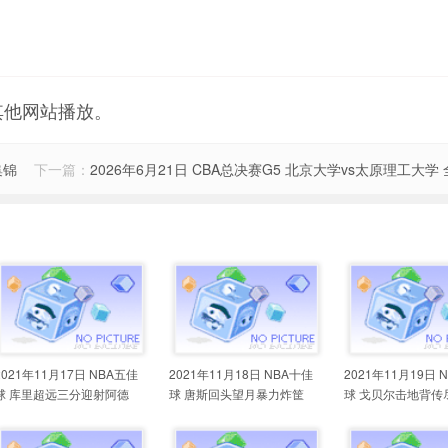
其他网站播放。
集锦
下一篇：
2026年6月21日 CBA总决赛G5 北京大学vs太原理工大学
2021年11月17日 NBA五佳
2021年11月18日 NBA十佳
2021年11月19日 
球 库里超远三分迎射阿德
球 唐斯回头望月暴力炸筐
球 戈贝尔击地背传