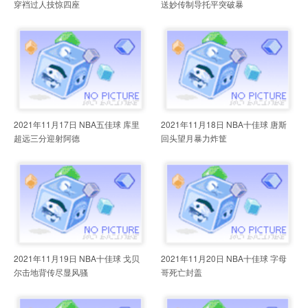
穿裆过人技惊四座
送妙传制导托平突破暴
2021年11月17日 NBA五佳球 库里
2021年11月18日 NBA十佳球 唐斯
超远三分迎射阿德
回头望月暴力炸筐
2021年11月19日 NBA十佳球 戈贝
2021年11月20日 NBA十佳球 字母
尔击地背传尽显风骚
哥死亡封盖