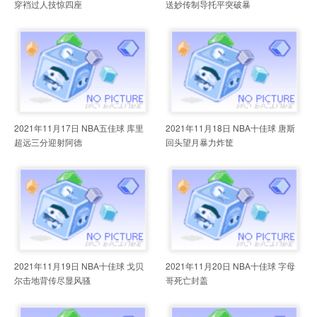
穿裆过人技惊四座
送妙传制导托平突破暴
2021年11月17日 NBA五佳球 库里
2021年11月18日 NBA十佳球 唐斯
超远三分迎射阿德
回头望月暴力炸筐
2021年11月19日 NBA十佳球 戈贝
2021年11月20日 NBA十佳球 字母
尔击地背传尽显风骚
哥死亡封盖